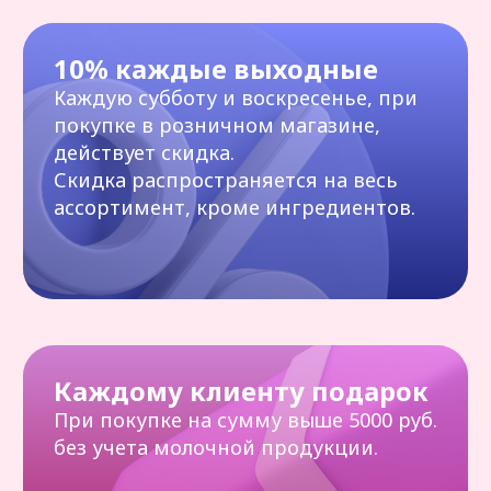
Не можете
определиться?
Мы подскажем! Просто напишите
нам — и вместе найдём лучшее
решение.
Написать в WhatsApp