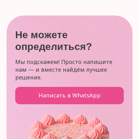
Сайт создан
0
0
Главная
Каталог
Профиль
Избранное
Корзина