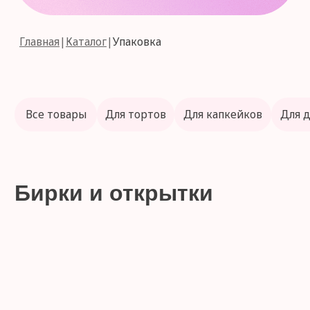
Бирки и открытки
Акции
10% каждые выходные
Каждую субботу и воскресенье, при
покупке в розничном магазине,