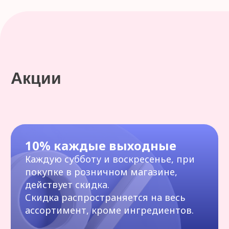
действует скидка.
Скидка распространяется на весь
ассортимент, кроме ингредиентов.
Каждому клиенту подарок
При покупке на сумму выше 5000 руб.
без учета молочной продукции.
Cкидка постоянного
покупателя 5%
От общей суммы покупок 25 000
рублей. Скидка не распространяется
на молочные продукты. Скидка