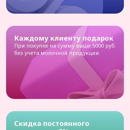
действует при покупке в розничном
магазине, на доставку скидок нет!
Отзывы
5 из 5
На основе 215 оценок