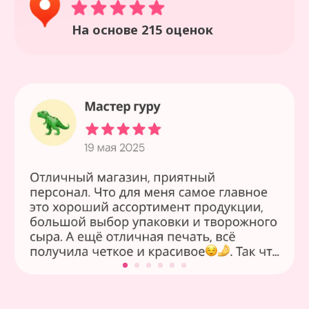
решение.
Написать в WhatsApp
Наши контакты
Волгоград, ул. Михаила Балонина 2а