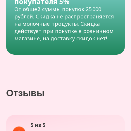
Все отзывы
Не можете
определиться?
Мы подскажем! Просто напишите
нам — и вместе найдём лучшее