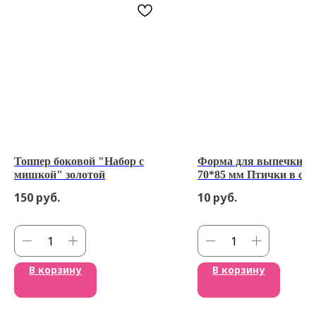
Топпер боковой "Набор с
Форма для выпечки к
мишкой" золотой
70*85 мм Птички в сад
150 гр
150
руб.
10
руб.
В корзину
В корзину