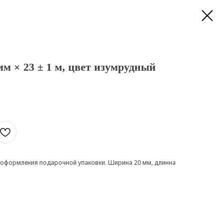
мм × 23 ± 1 м, цвет изумрудный
и оформления подарочной упаковки. Ширина 20 мм, длинна