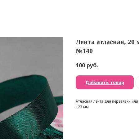
Лента атласная, 20 
№140
руб.
100
Добавить товар
Атласная лента для перевязки ил
±23 мм