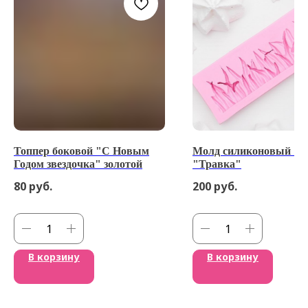
Топпер боковой "С Новым
Молд силиконовый 12
Годом звездочка" золотой
"Травка"
80
руб.
200
руб.
В корзину
В корзину