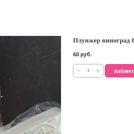
Плунжер виноград 8
руб.
60
Добавит