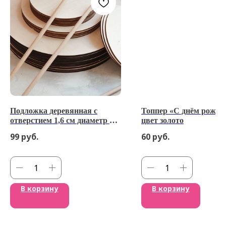
Подложка деревянная с
Топпер «С днём рожде
отверстием 1,6 см диаметр 30
цвет золото
см толщина 3 мм
99
руб.
60
руб.
В корзину
В корзину