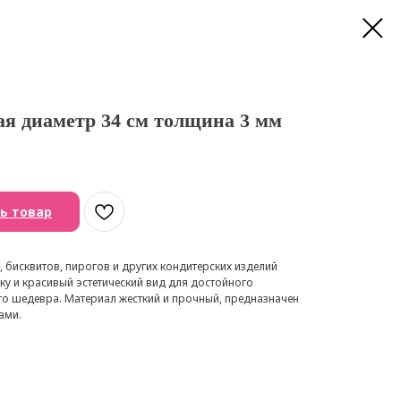
я диаметр 34 см толщина 3 мм
ь товар
 бисквитов, пирогов и других кондитерских изделий
у и красивый эстетический вид для достойного
о шедевра. Материал жесткий и прочный, предназначен
ами.