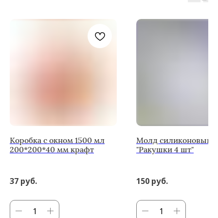
Коробка с окном 1500 мл
Молд силиконовый 7
200*200*40 мм крафт
"Ракушки 4 шт"
37
руб.
150
руб.