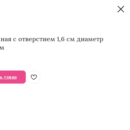
ая с отверстием 1,6 см диаметр
мм
ь товар