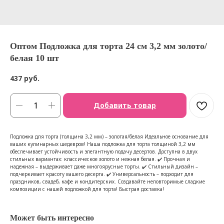
Оптом Подложка для торта 24 см 3,2 мм золото/
белая 10 шт
437
руб.
Добавить товар
Подложка для торта (толщина 3,2 мм) – золотая/белая Идеальное основание для
ваших кулинарных шедевров! Наша подложка для торта толщиной 3,2 мм
обеспечивает устойчивость и элегантную подачу десертов. Доступна в двух
стильных вариантах: классическое золото и нежная белая. ✔️ Прочная и
надежная – выдерживает даже многоярусные торты. ✔️ Стильный дизайн –
подчеркивает красоту вашего десерта. ✔️ Универсальность – подходит для
праздников, свадеб, кафе и кондитерских. Создавайте неповторимые сладкие
композиции с нашей подложкой для торта! Быстрая доставка!
Может быть интересно