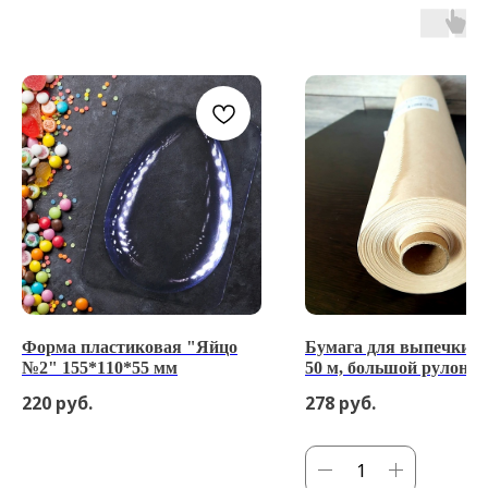
Форма пластиковая "Яйцо
Бумага для выпечки, 3
№2" 155*110*55 мм
50 м, большой рулон
220
руб.
278
руб.