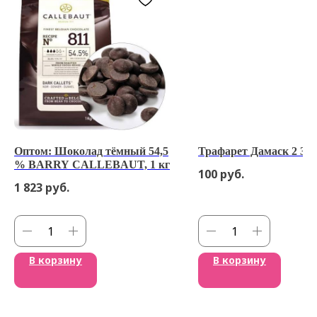
Оптом: Шоколад тёмный 54,5
Трафарет Дамаск 2 32х
% BARRY CALLEBAUT, 1 кг
100
руб.
1 823
руб.
В корзину
В корзину