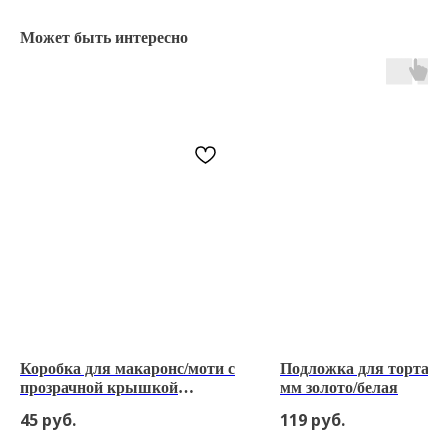
Может быть интересно
Коробка для макаронс/моти с
Подложка для торта 36
прозрачной крышкой
мм золото/белая
185*60*60 мм
45
руб.
119
руб.