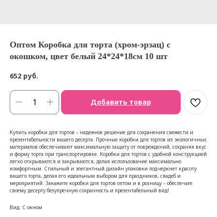
Оптом Коробка для торта (хром-эрзац) с
окошком, цвет белый 24*24*18см 10 шт
652
руб.
Добавить товар
Купить коробки для тортов – надежное решение для сохранения свежести и
презентабельности вашего десерта. Прочные коробки для тортов из экологичных
материалов обеспечивают максимальную защиту от повреждений, сохраняя вкус
и форму торта при транспортировке. Коробки для тортов с удобной конструкцией
легко открываются и закрываются, делая использование максимально
комфортным. Стильный и элегантный дизайн упаковки подчеркнет красоту
вашего торта, делая его идеальным выбором для праздников, свадеб и
мероприятий. Закажите коробки для тортов оптом и в розницу – обеспечьте
своему десерту безупречную сохранность и презентабельный вид!
Вид: С окном