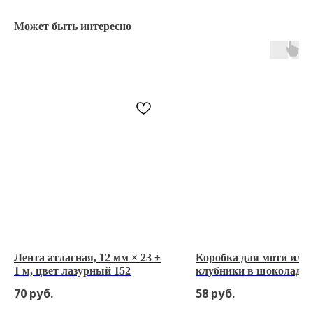
Может быть интересно
Лента атласная, 12 мм × 23 ±
Коробка для моти или
1 м, цвет лазурный 152
клубники в шоколаде 
200*200*40 мм
70
руб.
58
руб.