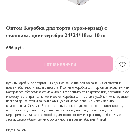
Оптом Коробка для торта (хром-эрзац) с
окошком, цвет серебро 24*24*18см 10 шт
696
руб.
Нет в наличии
Купить коробки для тортов – надежное решение для сохранения свежести и
презентабельности вашего десерта. Прочные коробки для тортов из экологичных
материалов обеспечивают максимальную защиту от повреждений, сохраняя вкус
и форму торта при транспортировке. Коробки для тортов с удобной конструкцией
легко открываются и закрываются, делая использование максимально
комфортным. Стильный и элегантный дизайн упаковки подчеркнет красоту
вашего торта, делая его идеальным выбором для праздников, свадеб и
мероприятий. Закажите коробки для тортов оптом и в розницу – обеспечьте
своему десерту безупречную сохранность и презентабельный вид!
Вид: С окном