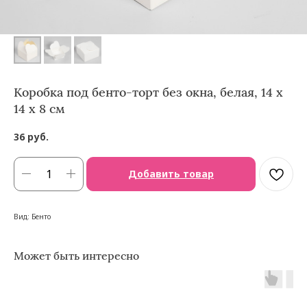
Коробка под бенто-торт без окна, белая, 14 х
14 х 8 см
36
руб.
Добавить товар
Вид: Бенто
Может быть интересно