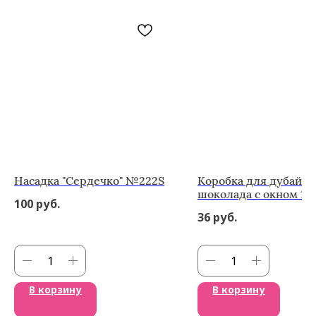
Насадка "Сердечко" №222S
Коробка для дубайск
шоколада с окном 15
100
руб.
мм белая
36
руб.
В корзину
В корзину