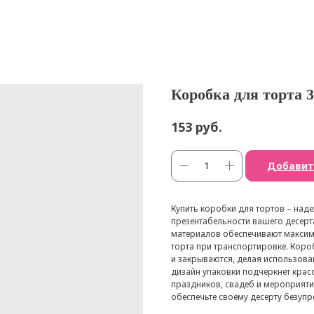
Коробка для торта 
руб.
153
Добавит
Купить коробки для тортов – над
презентабельности вашего десерт
материалов обеспечивают максим
торта при транспортировке. Коро
и закрываются, делая использов
дизайн упаковки подчеркнет крас
праздников, свадеб и мероприятий
обеспечьте своему десерту безуп