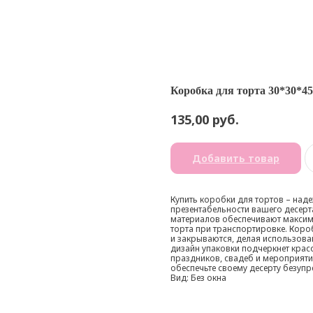
Коробка для торта 30*30*45
руб.
135,00
Добавить товар
Купить коробки для тортов – над
презентабельности вашего десерт
материалов обеспечивают максим
торта при транспортировке. Коро
и закрываются, делая использов
дизайн упаковки подчеркнет крас
праздников, свадеб и мероприятий
обеспечьте своему десерту безуп
Вид: Без окна