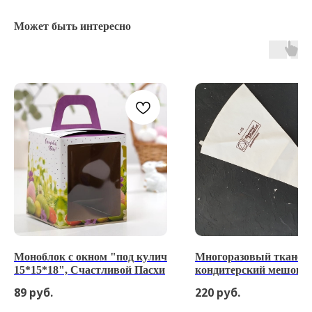
Может быть интересно
Моноблок с окном "под кулич
Многоразовый тканев
15*15*18", Счастливой Пасхи
кондитерский мешок с
силиконовой пропитко
89
руб.
220
руб.