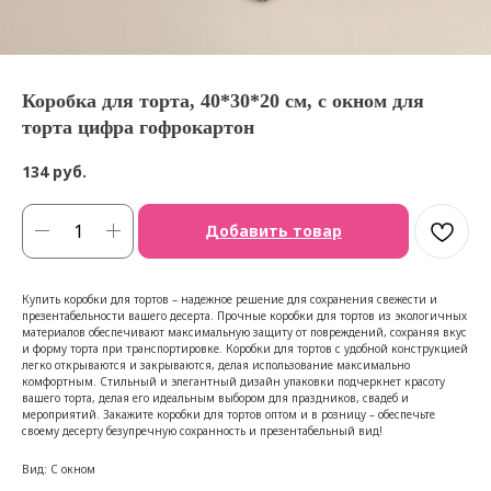
Коробка для торта, 40*30*20 см, с окном для
торта цифра гофрокартон
134
руб.
Добавить товар
Купить коробки для тортов – надежное решение для сохранения свежести и
презентабельности вашего десерта. Прочные коробки для тортов из экологичных
материалов обеспечивают максимальную защиту от повреждений, сохраняя вкус
и форму торта при транспортировке. Коробки для тортов с удобной конструкцией
легко открываются и закрываются, делая использование максимально
комфортным. Стильный и элегантный дизайн упаковки подчеркнет красоту
вашего торта, делая его идеальным выбором для праздников, свадеб и
мероприятий. Закажите коробки для тортов оптом и в розницу – обеспечьте
своему десерту безупречную сохранность и презентабельный вид!
Вид: С окном