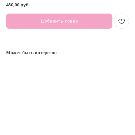
450,00
руб.
Добавить товар
Может быть интересно