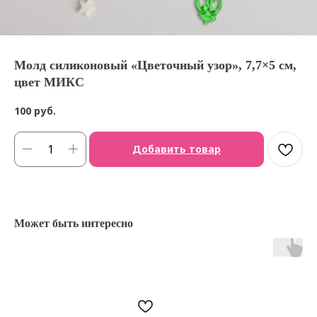
Молд силиконовый «Цветочный узор», 7,7×5 см,
цвет МИКС
100
руб.
Добавить товар
Может быть интересно