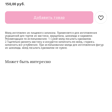
150,00
руб.
Добавить товар
Молд изготовлен из пищевого силикона. Применяется для изготовления
украшений для тортов из мастики, марципана, шоколада и карамели.
Рекомендации по использованию: 1.Сухой молд посыпать крахмалом.
2.Тщательно размять мастику и аккуратно заполнить ею молд, стараясь
заполнить все углубления. При использовании молда для изготовления фигур
из шоколада, молд посыпать крахмалом не нужно.
Может быть интересно