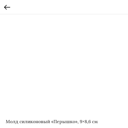
Молд силиконовый «Перышко», 9×8,6 см