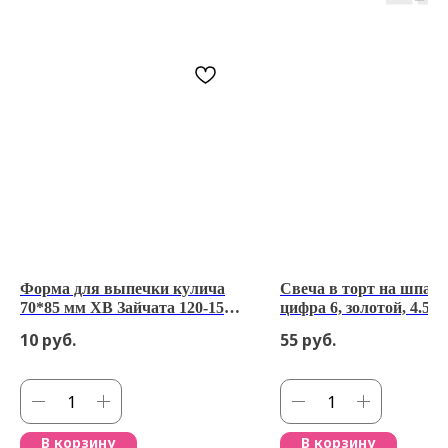
Форма для выпечки кулича
Свеча в торт на шпажк
70*85 мм ХВ Зайчата 120-150
цифра 6, золотой, 4.5х2
гр
10
руб.
55
руб.
В корзину
В корзину