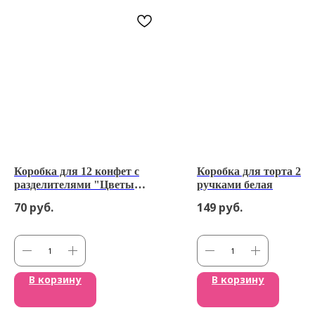
Коробка для 12 конфет с
Коробка для торта 26*
разделителями "Цветы
ручками белая
ассорти" с окном
70
руб.
149
руб.
В корзину
В корзину