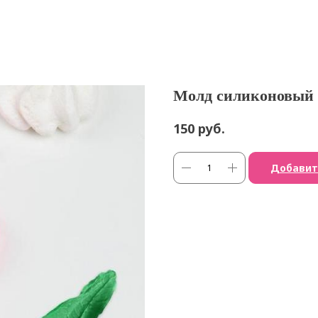
Молд силиконовый 
руб.
150
Добавит