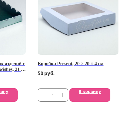
х изделий с
Коробка Present, 20 × 20 × 4 см
ishes, 21 ×
50
руб.
зину
В корзину