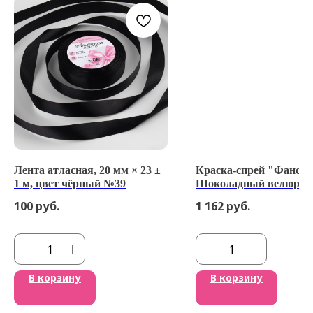
Лента атласная, 20 мм × 23 ±
Краска-спрей "Фанси"
1 м, цвет чёрный №39
Шоколадный велюр Го
небо 210 мл
100
руб.
1 162
руб.
В корзину
В корзину