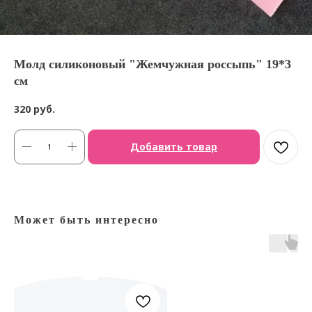
Молд силиконовый "Жемчужная россыпь" 19*3
см
320
руб.
Добавить товар
Может быть интересно