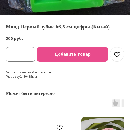
Молд Первый зубик h6,5 см цифры (Китай)
200
руб.
Добавить товар
Молд силиконовый для мастики.
Размер зуба 30*35мм
Может быть интересно