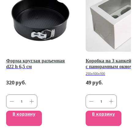
Форма круглая разъемная
Коробка на 3 капкейка
d22 h 6,5 см
с панорамным окном
250х100х100
320
руб.
49
руб.
В корзину
В корзину