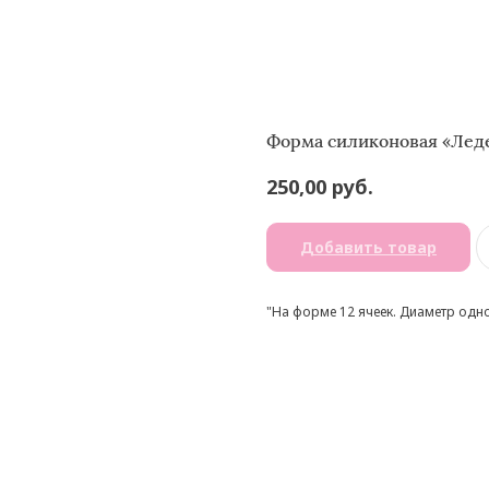
Форма силиконовая «Леде
руб.
250,00
Добавить товар
"На форме 12 ячеек. Диаметр одно