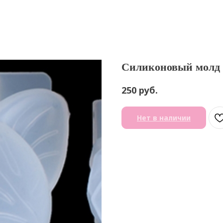
Силиконовый молд 
руб.
250
Нет в наличии