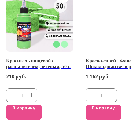
Краситель пищевой с
Краска-спрей "Фанси"
распылителем, зеленый, 50 г.
Шоколадный велюр Ро
210 мл
210
руб.
1 162
руб.
В корзину
В корзину