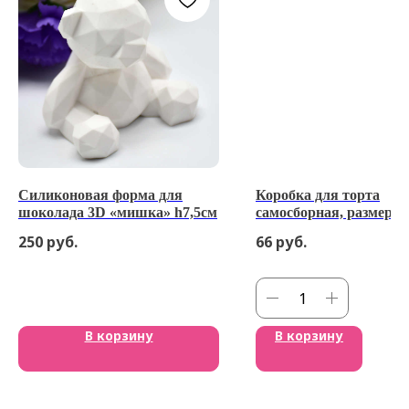
Силиконовая форма для
Коробка для торта
шоколада 3D «мишка» h7,5см
самосборная, размер
180×180×100, цвет бел
250
руб.
66
руб.
В корзину
В корзину