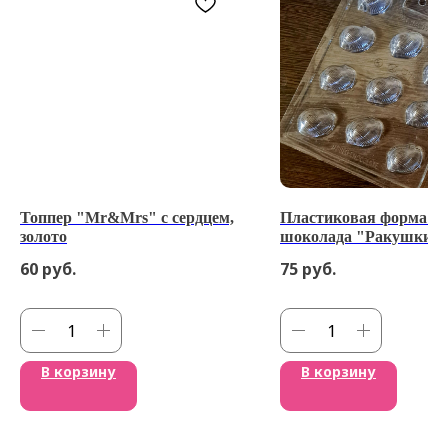
Топпер "Mr&Mrs" с сердцем,
Пластиковая форма д
золото
шоколада "Ракушки"
60
руб.
75
руб.
В корзину
В корзину