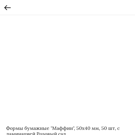
Формы бумажные "Маффин", 50х40 мм, 50 шт, с
ламинацией Розовый сад