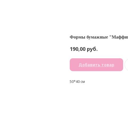
Формы бумажные "Маффин",
руб.
190,00
Добавить товар
50*40 см