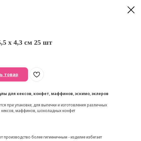
,5 х 4,3 см 25 шт
ь товар
лы для кексов, конфет, маффинов, эскимо, эклеров
ся при упаковке, для выпечки и изготовления различных
, кексов, маффинов, шоколадных конфет
т производство более гигиеничным - изделие избегает