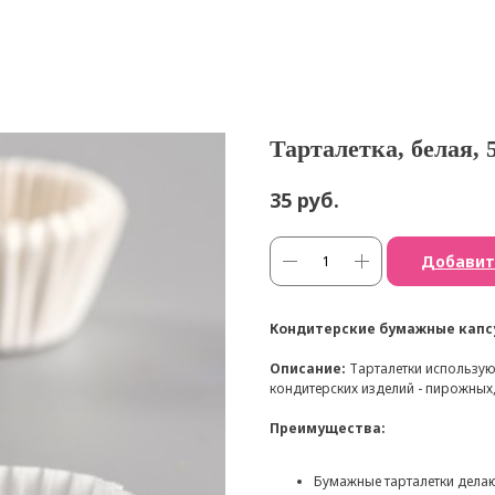
Тарталетка, белая, 5
руб.
35
Добавит
Кондитерские бумажные капсу
Описание:
Тарталетки используют
кондитерских изделий - пирожных
Преимущества:
Бумажные тарталетки делаю