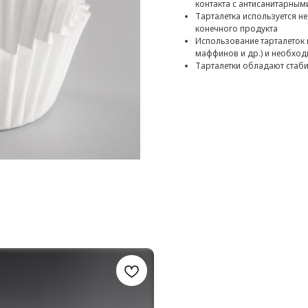
контакта с антисанитарным
Тарталетка используется не
конечного продукта
Использование тарталеток 
маффинов и др.) и необхо
Тарталетки обладают стаб