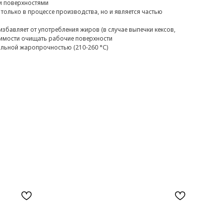
и поверхностями
 только в процессе производства, но и является частью
избавляет от употребления жиров (в случае выпечки кексов,
димости очищать рабочие поверхности
ильной жаропрочностью (210-260 °С)