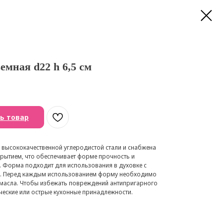
емная d22 h 6,5 см
ь товар
высококачественной углеродистой стали и снабжена
рытием, что обеспечивает форме прочность и
 Форма подходит для использования в духовке с
C. Перед каждым использованием форму необходимо
масла. Чтобы избежать повреждений антипригарного
ические или острые кухонные принадлежности.