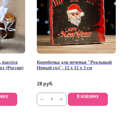
, высота
Коробочка для печенья "Реальный
т (Россия)
Новый год", 12 х 12 х 3 см
28
руб.
зину
В корзину