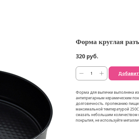
Форма круглая разъ
руб.
320
Добавит
Форма для выпечки выполнена из 
антипригарным керамическим пок
долговечность. пропеканию пищи.
максимальной температурой 250
смазать небольшим количеством 
покрытия, не используйте металл