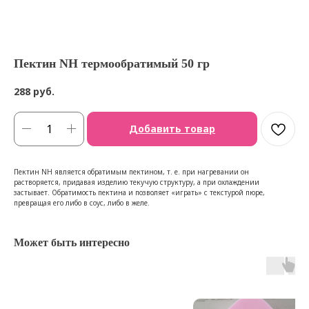
Пектин NH термообратимый 50 гр
288
руб.
Добавить товар
Пектин NH является обратимым пектином, т. е. при нагревании он
растворяется, придавая изделию текучую структуру, а при охлаждении
застывает. Обратимость пектина и позволяет «играть» с текстурой пюре,
превращая его либо в соус, либо в желе.
Может быть интересно