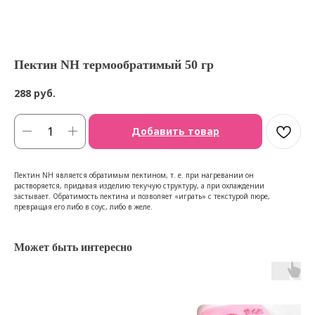
Пектин NH термообратимый 50 гр
288
руб.
Добавить товар
Пектин NH является обратимым пектином, т. е. при нагревании он
растворяется, придавая изделию текучую структуру, а при охлаждении
застывает. Обратимость пектина и позволяет «играть» с текстурой пюре,
превращая его либо в соус, либо в желе.
Может быть интересно