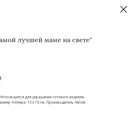
амой лучшей маме на свете"
Используется для украшения готового изделия,
мер топпера: 10 х 10 см. Производитель: Китай.