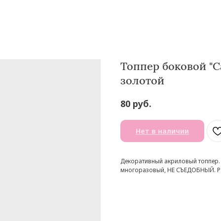
Топпер боковой "С
золотой
руб.
80
Нет в наличии
Декоративный акриловый топпер. 
многоразовый, НЕ СЪЕДОБНЫЙ. Раз