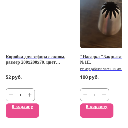
Коробка для зефира с окном,
"Насадка "Закрытая з
размер 200х200х70, цвет
№1Е.
белый
Размер рабочей части 18 мм. Ди
основания: 30 мм Высота насадки
52
руб.
100
руб.
В корзину
В корзину