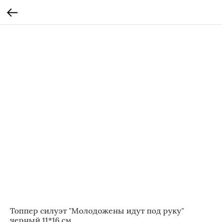
Топпер силуэт "Молодожены идут под руку"
черный 11*16 см