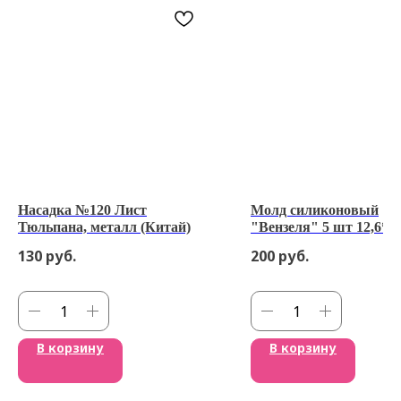
Насадка №120 Лист
Молд силиконовый
Тюльпана, металл (Китай)
"Вензеля" 5 шт 12,6*8,
130
руб.
200
руб.
В корзину
В корзину