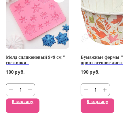
Молд силиконовый 9×9 см "
Бумажные формы "М
снежинки"
принт осенние листья,
100
руб.
190
руб.
В корзину
В корзину