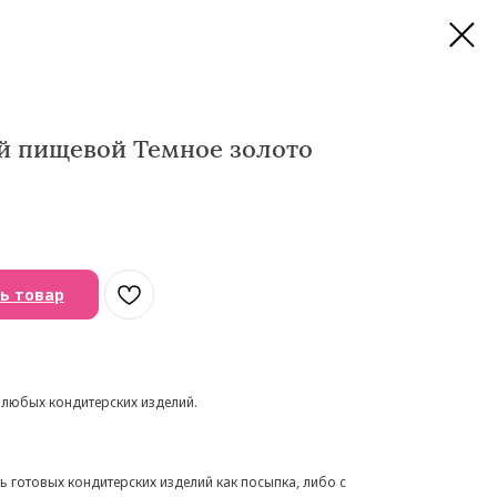
й пищевой Темное золото
ь товар
 любых кондитерских изделий.
ь готовых кондитерских изделий как посыпка, либо с