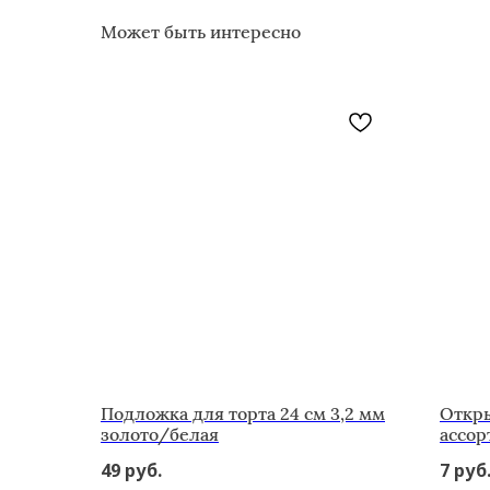
Может быть интересно
Подложка для торта 24 см 3,2 мм
Откры
золото/белая
ассор
49
руб.
7
руб