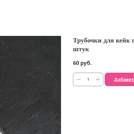
Трубочки для кейк п
штук
руб.
60
Добавит