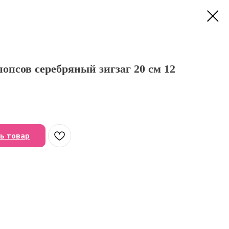
опсов серебряный зигзаг 20 см 12
ь товар