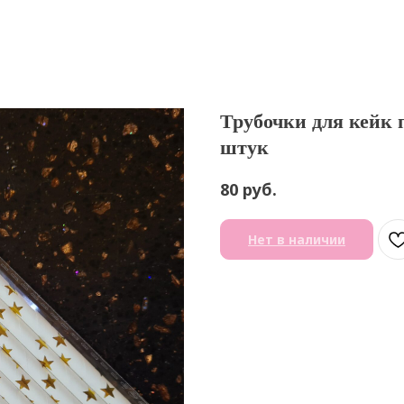
Трубочки для кейк п
штук
руб.
80
Нет в наличии