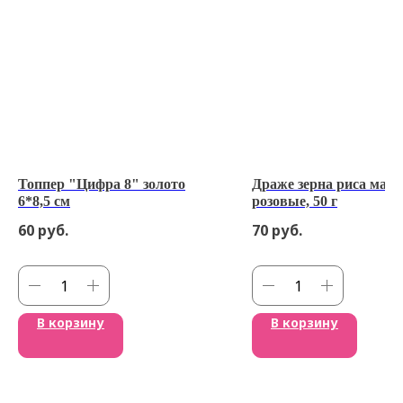
Топпер "Цифра 8" золото
Драже зерна риса мат
6*8,5 см
розовые, 50 г
60
руб.
70
руб.
В корзину
В корзину