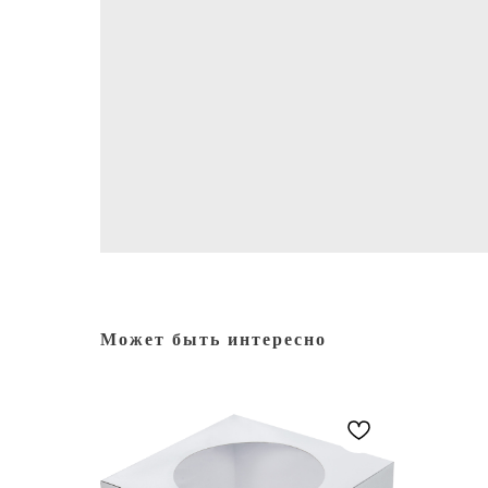
Может быть интересно