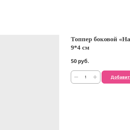
Топпер боковой «Ha
9*4 см
руб.
50
Добавит