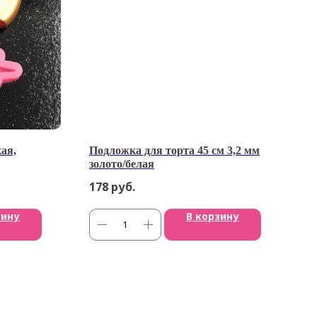
ая,
Подложка для торта 45 см 3,2 мм
золото/белая
178
руб.
зину
В корзину