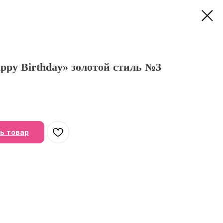
ppy Birthday» золотой стиль №3
ь товар